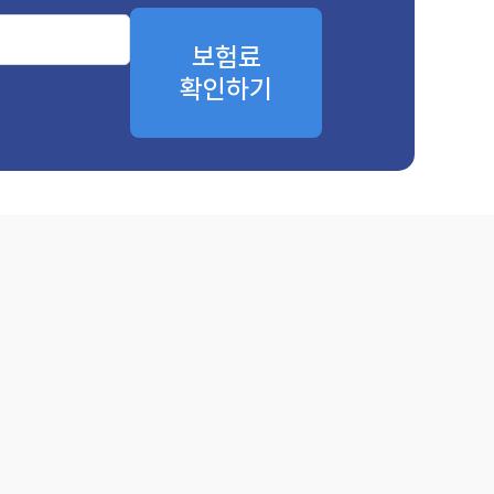
보험료
확인하기
제적 어려움을 겪는 경우가 많아, 암보험 가입은 재정적 안정을 위한 중
형은 이러한 경제적 부담을 덜어주고, 암 진단 후에도 안정적인 생활을 유
할 수 있으며, 자신의 건강 상태와 재정 상황에 맞춰 보장 내용을 선택할 
의 종류별 보장 여부를 확인하는 것이 중요합니다.
용도 확인해야 합니다.
니다.
 질병이 있는지 확인해야 합니다.
 신중하게 선택하는 것이 바람직합니다.