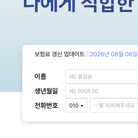
나에게 적합한
보험료 갱신 업데이트
2026년 08월 06일
이름
생년월일
전화번호