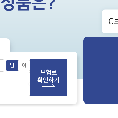
 상품은?
남
여
보험료
확인하기