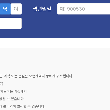
남
여
생년월일
한 필수적인 보험입니다. 암 발병률 증가와 고액의 치료비용으로 인해 경
되며, 이에 따른 의료비는 상상 이상으로 높을 수 있습니다. 암보험 비갱신
 치료비, 항암 치료비 등입니다. 다양한 특약을 추가하여 보장 범위를 확대
꼼꼼히 비교해야 합니다. 특히, 암 진단금의 금액과 지급 조건, 그리고 암
종류와 단계에 따라 지급 금액이 다릅니다. 소액암, 유사암 등의 보장 내
, 항암치료비, 방사선치료비, 재발암 진단금 등의 특약을 추가할 수 있습
따른 이익 또는 손실은 보험계약자 등에게 귀속됩니다.
 수 있습니다. 면책기간과 감액기간을 확인하고, 가입 전 건강검진을 통해
호)
요합니다.
 체결하는 과정에서
 더 저렴한 보험료를 제공하는 보험사를 선택하는 것이 유리합니다.
 중요한 보호 수단입니다. 자신의 건강 상태와 재정 상황에 맞는 보험을
상될 수 있습니다.
타 불이익이 발생할 수 있습니다.