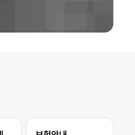
계
보험안내