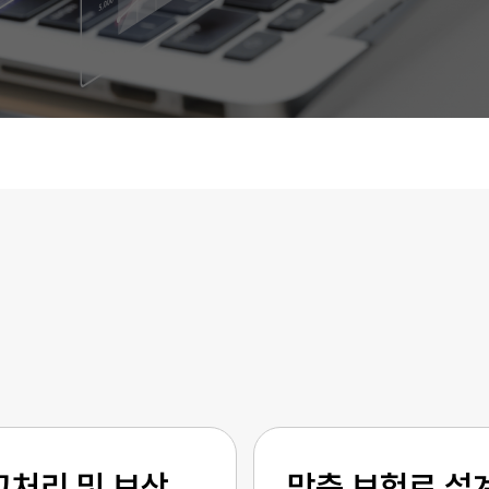
고처리 및 보상
맞춤 보험료 설