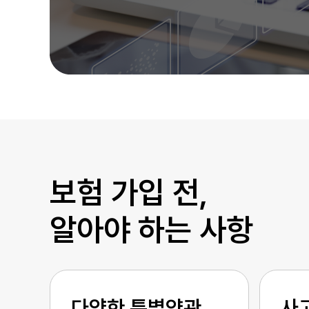
평생 안심 보장!
암보험비갱신형 정보
자세히 알아보기
보험 가입 전,
알아야 하는 사항
다양한 특별약관
사